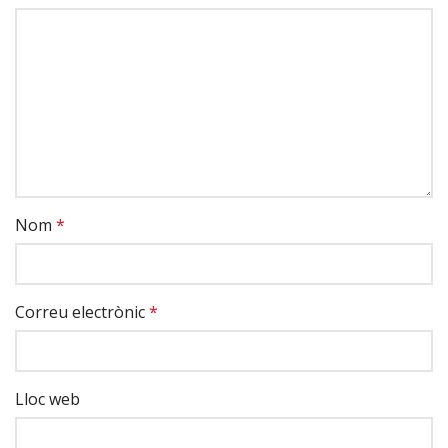
Nom
*
Correu electrònic
*
Lloc web