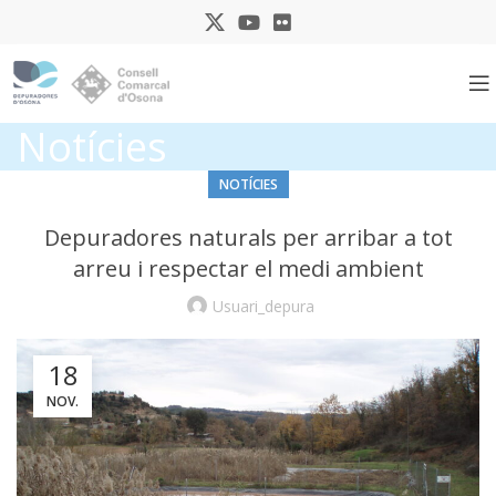
Notícies
NOTÍCIES
Depuradores naturals per arribar a tot
arreu i respectar el medi ambient
Usuari_depura
18
NOV.