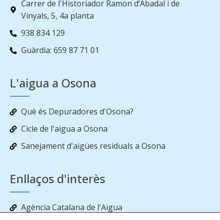
Carrer de l'Historiador Ramon d’Abadal i de
Vinyals, 5, 4a planta
938 834 129
Guàrdia: 659 87 71 01
L'aigua a Osona
Què és Depuradores d'Osona?
Cicle de l'aigua a Osona
Sanejament d'aigües residuals a Osona
Enllaços d'interès
Agència Catalana de l'Aigua