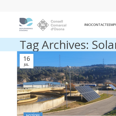
INICI
CONTACTE
EMP
Tag Archives: Sola
16
JUL.
NOTÍCIES