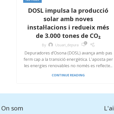
DOSL impulsa la producció
solar amb noves
instal·lacions i redueix més
de 3.000 tones de CO₂
0
By
Usuari_depura
Depuradores d’Osona (DOSL) avança amb pas
ferm cap a la transició energètica. L'aposta per
les energies renovables no només es reflecte...
CONTINUE READING
On som
L'a