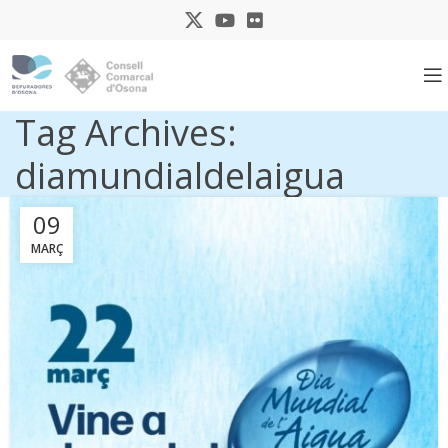
Tag Archives:
diamundialdelaigua
09
MARÇ