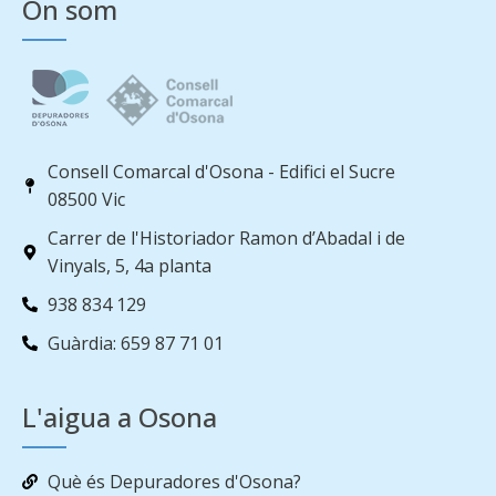
On som
Consell Comarcal d'Osona - Edifici el Sucre
08500 Vic
Carrer de l'Historiador Ramon d’Abadal i de
Vinyals, 5, 4a planta
938 834 129
Guàrdia: 659 87 71 01
L'aigua a Osona
Què és Depuradores d'Osona?