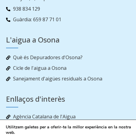
938 834 129
Guàrdia: 659 87 71 01
L'aigua a Osona
Què és Depuradores d'Osona?
Cicle de l'aigua a Osona
Sanejament d'aigües residuals a Osona
Enllaços d'interès
Agència Catalana de l'Aigua
Estat de les reserves d’aigua als embassaments
Utilitzem galetes per a oferir-te la millor experiència en la nostra
web.