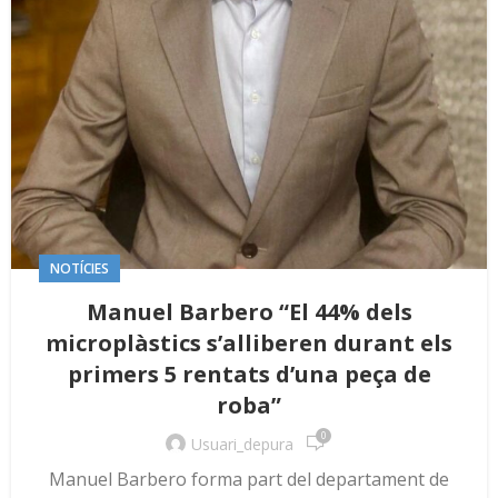
NOTÍCIES
Manuel Barbero “El 44% dels
microplàstics s’alliberen durant els
primers 5 rentats d’una peça de
roba”
0
Usuari_depura
Manuel Barbero forma part del departament de