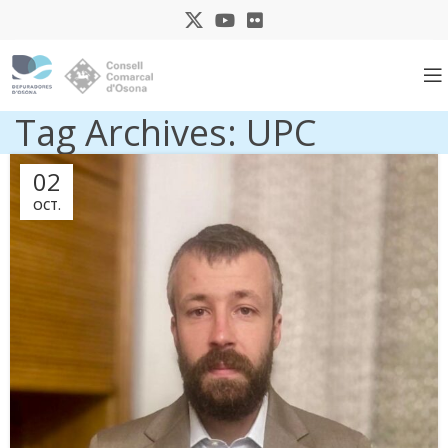
Tag Archives: UPC
02
OCT.