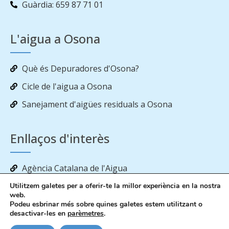
Guàrdia: 659 87 71 01
L'aigua a Osona
Què és Depuradores d'Osona?
Cicle de l'aigua a Osona
Sanejament d'aigües residuals a Osona
Enllaços d'interès
Agència Catalana de l'Aigua
Estat de les reserves d’aigua als embassaments
Utilitzem galetes per a oferir-te la millor experiència en la nostra
web.
Podeu esbrinar més sobre quines galetes estem utilitzant o
desactivar-les en
parèmetres
.