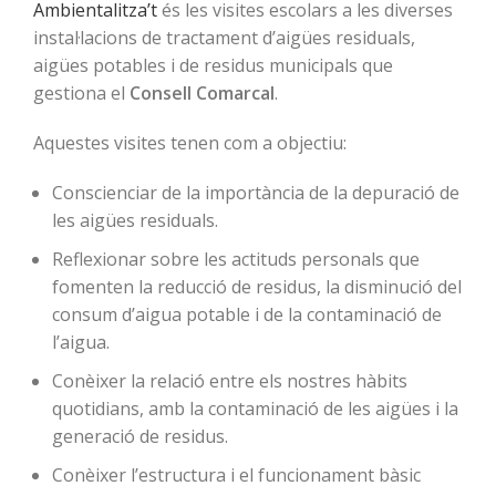
Ambientalitza’t
és les visites escolars a les diverses
instal·lacions de tractament d’aigües residuals,
aigües potables i de residus municipals que
gestiona el
Consell Comarcal
.
Aquestes visites tenen com a objectiu:
Conscienciar de la importància de la depuració de
les aigües residuals.
Reflexionar sobre les actituds personals que
fomenten la reducció de residus, la disminució del
consum d’aigua potable i de la contaminació de
l’aigua.
Conèixer la relació entre els nostres hàbits
quotidians, amb la contaminació de les aigües i la
generació de residus.
Conèixer l’estructura i el funcionament bàsic