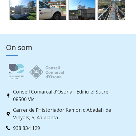
On som
Consell Comarcal d'Osona - Edifici el Sucre
08500 Vic
Carrer de l'Historiador Ramon d’Abadal i de
Vinyals, 5, 4a planta
938 834 129