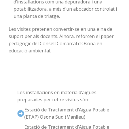
d’instal·lacions com una depuradora i una
potabilitzadora, a més d’un abocador controlat i
una planta de triatge.
Les visites pretenen convertir-se en una eina de
suport per als docents. Alhora, reforcen el paper
pedagògic del Consell Comarcal d’Osona en
educació ambiental.
Les instal·lacions en matèria d’aigües
preparades per rebre visites són:
Estació de Tractament d’Aigua Potable
(ETAP) Osona Sud (Manlleu)
Estació de Tractament d’Aigua Potable