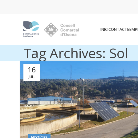
INICI
CONTACTE
EMP
Tag Archives: Sol
16
JUL.
NOTÍCIES