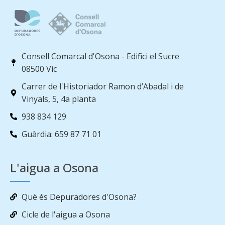
Consell Comarcal d'Osona - Edifici el Sucre
08500 Vic
Carrer de l'Historiador Ramon d’Abadal i de
Vinyals, 5, 4a planta
938 834 129
Guàrdia: 659 87 71 01
L'aigua a Osona
Què és Depuradores d'Osona?
Cicle de l'aigua a Osona