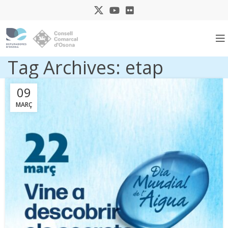
Tag Archives: etap
09
MARÇ