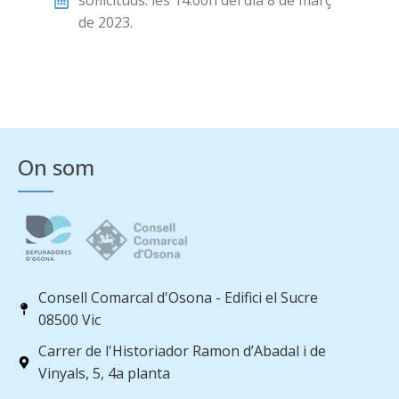
sol·licituds: les 14:00h del dia 8 de març
de 2023.
On som
Consell Comarcal d'Osona - Edifici el Sucre
08500 Vic
Carrer de l'Historiador Ramon d’Abadal i de
Vinyals, 5, 4a planta