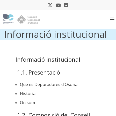
Informació institucional
Informació institucional
1.1. Presentació
Què és Depuradores d'Osona
Història
On som
1.2. Composició del Consell