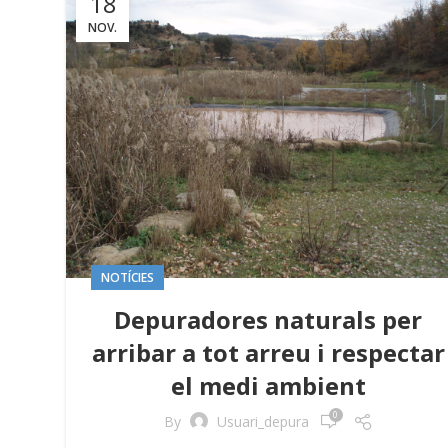
18
NOV.
NOTÍCIES
Depuradores naturals per
arribar a tot arreu i respectar
el medi ambient
0
By
Usuari_depura