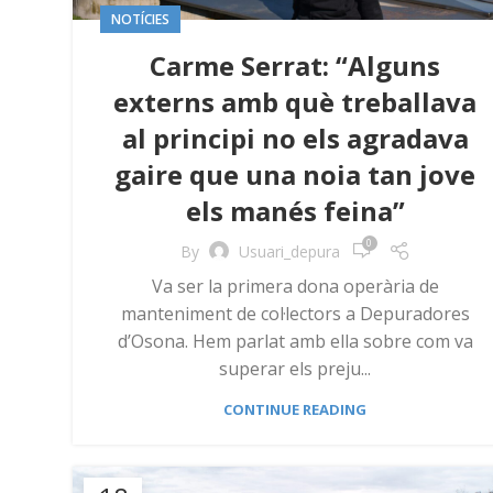
NOTÍCIES
Carme Serrat: “Alguns
externs amb què treballava
al principi no els agradava
gaire que una noia tan jove
els manés feina”
0
By
Usuari_depura
Va ser la primera dona operària de
manteniment de col·lectors a Depuradores
d’Osona. Hem parlat amb ella sobre com va
superar els preju...
CONTINUE READING