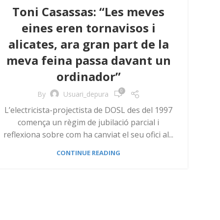
Toni Casassas: “Les meves
eines eren tornavisos i
alicates, ara gran part de la
meva feina passa davant un
ordinador”
0
By
Usuari_depura
L’electricista-projectista de DOSL des del 1997
comença un règim de jubilació parcial i
reflexiona sobre com ha canviat el seu ofici al...
CONTINUE READING