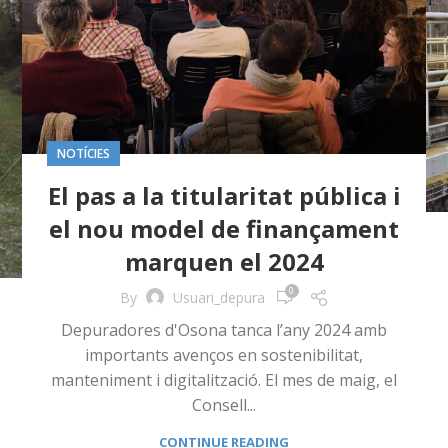
NOTÍCIES
El pas a la titularitat pública i
el nou model de finançament
marquen el 2024
0
By
Usuari_depura
Depuradores d'Osona tanca l’any 2024 amb
importants avenços en sostenibilitat,
manteniment i digitalització. El mes de maig, el
Consell...
CONTINUE READING