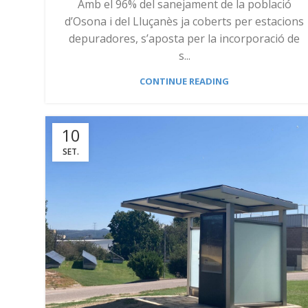
Amb el 96% del sanejament de la població
d’Osona i del Lluçanès ja coberts per estacions
depuradores, s’aposta per la incorporació de
s...
CONTINUE READING
10
SET.