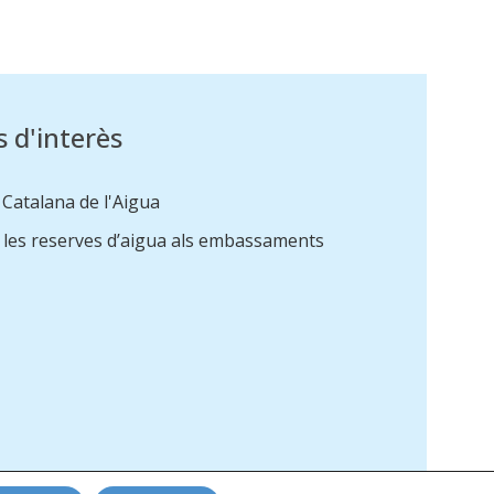
s d'interès
 Catalana de l'Aigua
e les reserves d’aigua als embassaments