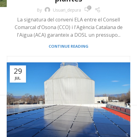
0
By
Usuari_depura
La signatura del conveni ELA entre el Consell
Comarcal d'Osona (CCO) i l'Agència Catalana de
l'Aigua (ACA) garanteix a DOSL un pressupo...
CONTINUE READING
29
JUL.