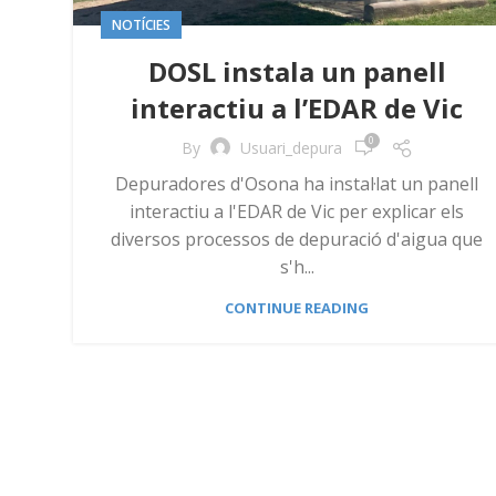
NOTÍCIES
DOSL instala un panell
interactiu a l’EDAR de Vic
0
By
Usuari_depura
Depuradores d'Osona ha instal·lat un panell
interactiu a l'EDAR de Vic per explicar els
diversos processos de depuració d'aigua que
s'h...
CONTINUE READING