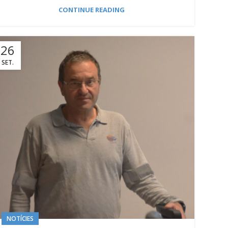
CONTINUE READING
26
SET.
NOTÍCIES