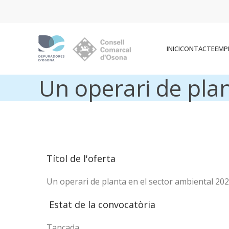
INICI
CONTACTE
EMP
Un operari de pla
Títol de l'oferta
Un operari de planta en el sector ambiental 20
Estat de la convocatòria
Tancada