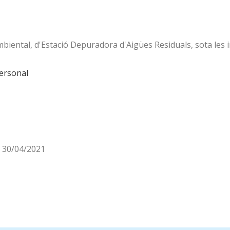
mbiental, d'Estació Depuradora d'Aigües Residuals, sota les 
personal
s: 30/04/2021