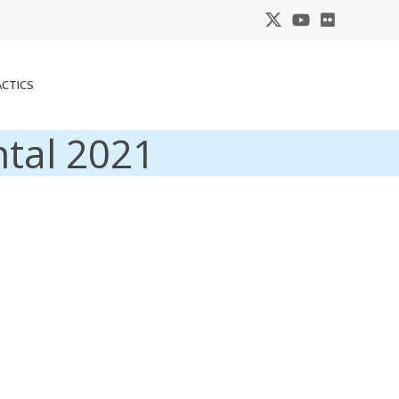
ACTICS
ntal 2021