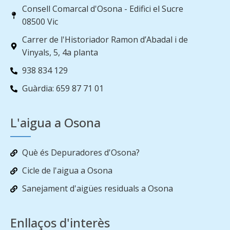
Consell Comarcal d'Osona - Edifici el Sucre
08500 Vic
Carrer de l'Historiador Ramon d’Abadal i de
Vinyals, 5, 4a planta
938 834 129
Guàrdia: 659 87 71 01
L'aigua a Osona
Què és Depuradores d'Osona?
Cicle de l'aigua a Osona
Sanejament d'aigües residuals a Osona
Enllaços d'interès